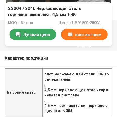
SS304 / 304L Нержавеющая сталь
горячекатаный лист 4,5 мм THK
MOQ：5 тонн
Цена：USD1500-2000/TON
Лучшая цена
контактные
данные
Характер продукции
лист нержавеющей стали 304l го
рячекатаный
,
4.5 мм нержавеющая сталь горя
Высокий свет:
чекатая листовка
,
4.5 мм горячекатаная нержавею
щая сталь 304