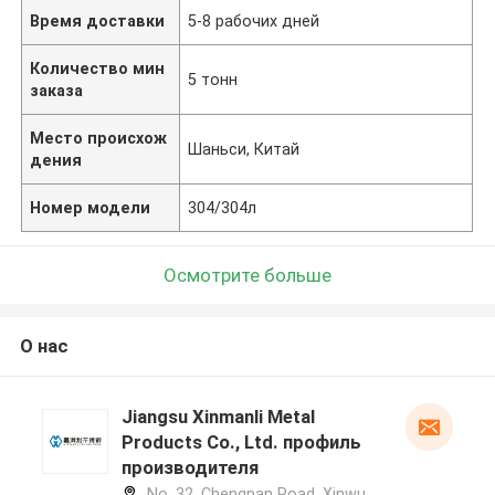
Время доставки
5-8 рабочих дней
Количество мин
5 тонн
заказа
Место происхож
Шаньси, Китай
дения
Номер модели
304/304л
Осмотрите больше
О нас
Jiangsu Xinmanli Metal
Products Co., Ltd. профиль
производителя
No. 32, Chengnan Road, Xinwu