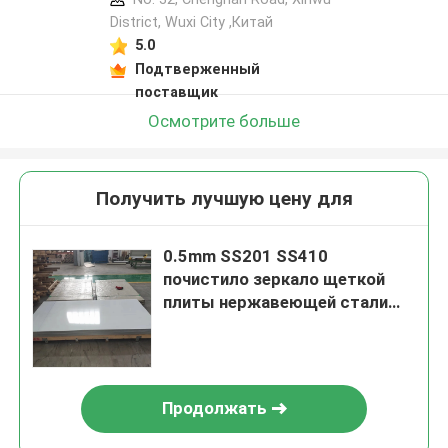
District, Wuxi City ,Китай
5.0
Подтверженный
поставщик
Осмотрите больше
Получить лучшую цену для
0.5mm SS201 SS410
почистило зеркало щеткой
плиты нержавеющей стали
отполировали ASTM
Продолжать