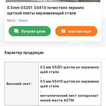
0.5mm SS201 SS410 почистило зеркало
щеткой плиты нержавеющей стали
отполировали ASTM
MOQ：5tons
Лучшая цена
контактные
данные
Характер продукции
0.5 мм SS201 щетки из нержавею
щей стали
,
0.5 мм SS410 щетки из нержавею
Высокий свет:
щей стали
,
металлический лист холоднокат
анной жести ASTM