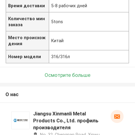
Время доставки
5-8 рабочих дней
Количество мин
5tons
заказа
Место происхож
Китай
дения
Номер модели
316/316л
Осмотрите больше
О нас
Jiangsu Xinmanli Metal
Products Co., Ltd. профиль
производителя
No. 32, Chengnan Road, Xinwu