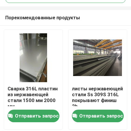
Порекомендованные продукты
Сварка 316L пластин
листы нержавеющей
Домой
из нержавеющей
стали Ss 309S 316L
стали 1500 мм 2000
покрывают финиш
мм
2b
Продукты
Отправить запрос
Отправить запрос
Видеозаписи