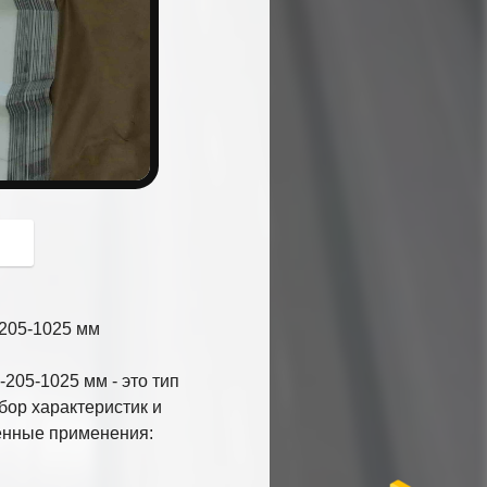
button
205-1025 мм
205-1025 мм - это тип
бор характеристик и
енные применения: