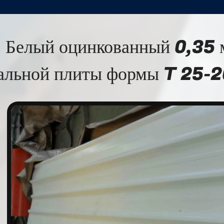
Белый оцинкованный 0,35
альной плиты формы T 25-