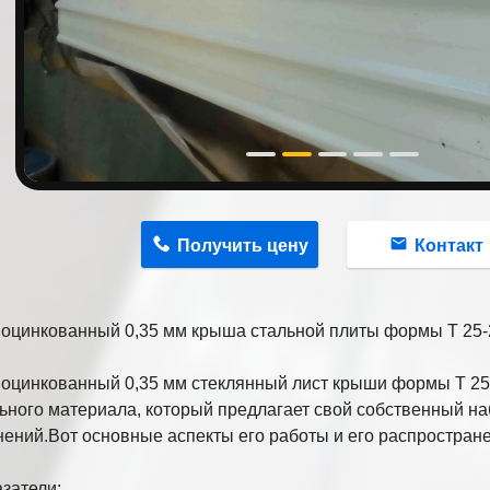
n
Получить цену
Контакт
оцинкованный 0,35 мм крыша стальной плиты формы T 25-
оцинкованный 0,35 мм стеклянный лист крыши формы T 25-
ьного материала, который предлагает свой собственный на
ений.Вот основные аспекты его работы и его распростран
азатели: